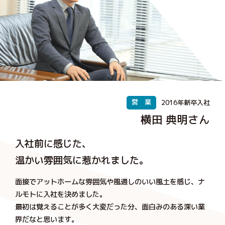
営 業
2016年新卒入社
横田 典明さん
入社前に感じた、
温かい雰囲気に惹かれました。
面接でアットホームな雰囲気や風通しのいい風土を感じ、ナ
ルモトに入社を決めました。
最初は覚えることが多く大変だった分、面白みのある深い業
界だなと思います。