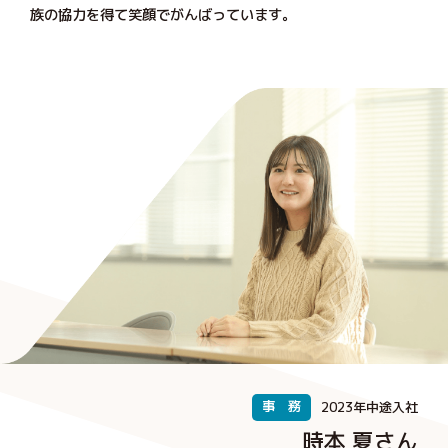
族の協力を得て笑顔でがんばっています。
事 務
2023年中途入社
時本 夏さん