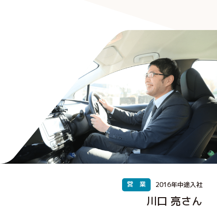
営 業
2016年中途入社
川口 亮さん